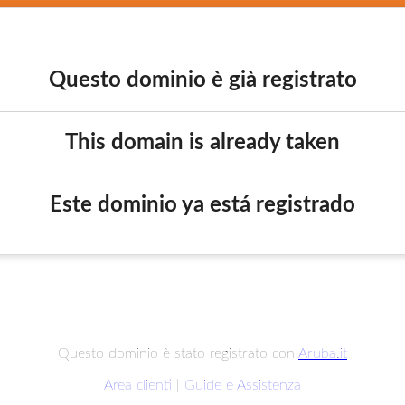
Questo dominio è già registrato
This domain is already taken
Este dominio ya está registrado
Questo dominio è stato registrato con
Aruba.it
Area clienti
|
Guide e Assistenza